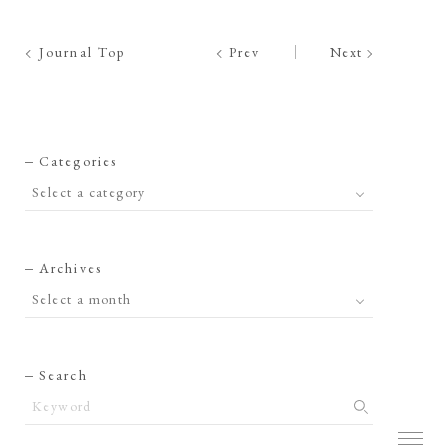
Journal Top
Prev
Next
Categories
Archives
Search