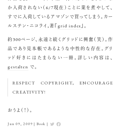
か入荷されない（6/7現在）ことに業を煮やして、
すでに入荷しているアマゾンで買ってしまう。カー
ルステン・ニコライ,著『
grid index
』。
約300ページ、永遠と続くグリッドに興奮（笑）。作
品であり見本帳であるような中性的な存在。グリ
ッド好きにはたまらない一冊。詳しい内容は、
gestalten
で。
RESPECT COPYRIGHT, ENCOURAGE
CREATIVITY!
おうよ（！）。
Jun 09, 2009
|
Book
|