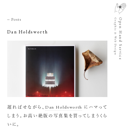
Posts
Open Hand Service
Graphic & Web Design
Dan Holdsworth
遅ればせながら、
Dan Holdsworth
にハマって
しまう。お高い絶版の写真集を買ってしまうくら
いに。