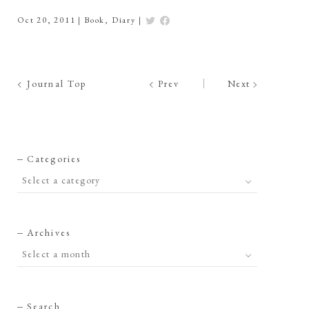
Oct 20, 2011
|
Book
,
Diary
|
Journal Top
Prev
Next
Categories
Archives
Search