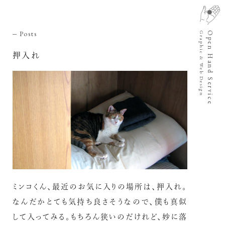
Posts
Open Hand Service
Graphic & Web Design
押入れ
ミンコくん、最近のお気に入りの場所は、押入れ。
なんだかとても気持ち良さそうなので、僕も真似
して入ってみる。もちろん狭いのだけれど、妙に落