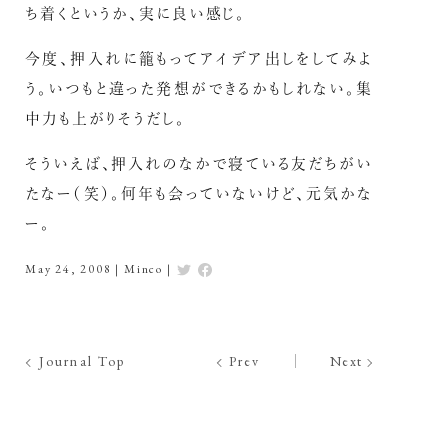
ち着くというか、実に良い感じ。
今度、押入れに籠もってアイデア出しをしてみよ
う。いつもと違った発想ができるかもしれない。集
中力も上がりそうだし。
そういえば、押入れのなかで寝ている友だちがい
たなー（笑）。何年も会っていないけど、元気かな
ー。
May 24, 2008
|
Minco
|
Journal Top
Prev
Next