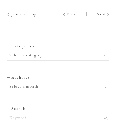
Journal Top
Prev
Next
Categories
Archives
Search