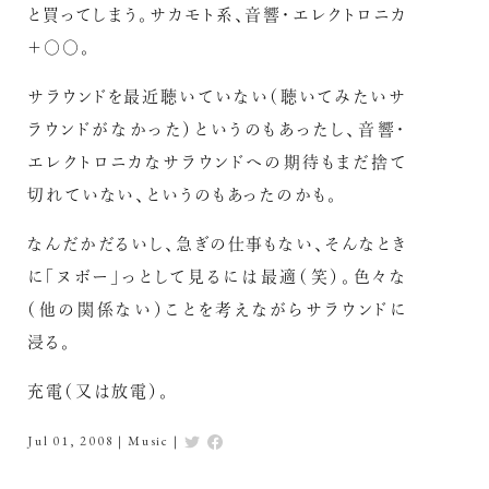
と買ってしまう。サカモト系、音響・エレクトロニカ
＋○○。
サラウンドを最近聴いていない（聴いてみたいサ
ラウンドがなかった）というのもあったし、音響・
エレクトロニカなサラウンドへの期待もまだ捨て
切れていない、というのもあったのかも。
なんだかだるいし、急ぎの仕事もない、そんなとき
に「ヌボー」っとして見るには最適（笑）。色々な
（他の関係ない）ことを考えながらサラウンドに
浸る。
充電（又は放電）。
Jul 01, 2008
|
Music
|