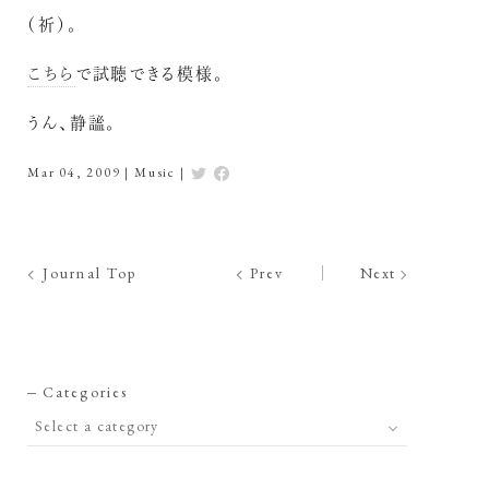
（祈）。
こちら
で試聴できる模様。
うん、静謐。
Mar 04, 2009
|
Music
|
Journal Top
Prev
Next
Categories