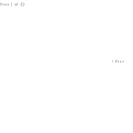
Diary
|
Prev