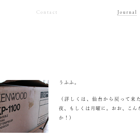
Contact
Journal
うふふ。
（詳しくは、仙台から戻って来
夜、もしくは月曜に。おお、こん
か！）