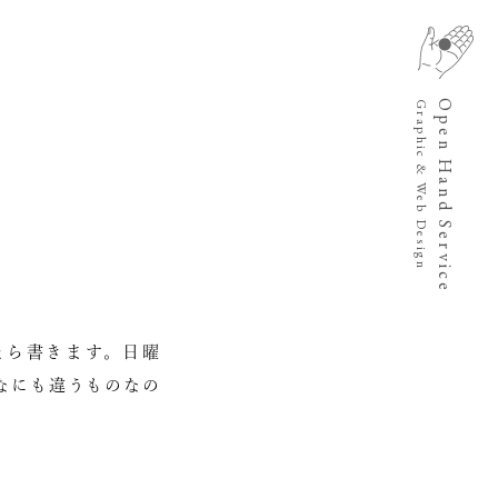
Open Hand Service
Graphic & Web Design
たら書きます。日曜
なにも違うものなの