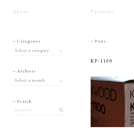
About
Portfolio
Categories
Posts
KP-1100
Archives
Search