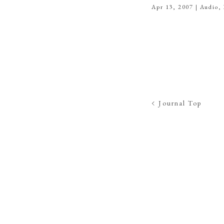
Apr 13, 2007
|
Audio
,
Journal Top