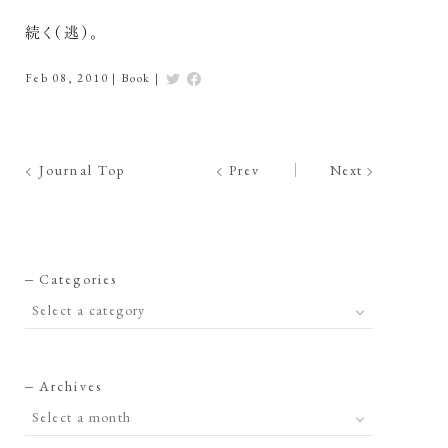
続く（逃）。
Feb 08, 2010
|
Book
|
Journal Top
Prev
Next
Categories
Archives