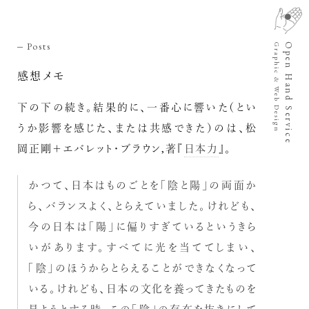
Posts
Open Hand Service
Graphic & Web Design
感想メモ
下の下の続き。結果的に、一番心に響いた（とい
うか影響を感じた、または共感できた）のは、松
岡正剛＋エバレット・ブラウン,著『
日本力
』。
かつて、日本はものごとを「陰と陽」の両面か
ら、バランスよく、とらえていました。けれども、
今の日本は「陽」に偏りすぎているというきら
いがあります。すべてに光を当ててしまい、
「陰」のほうからとらえることができなくなって
いる。けれども、日本の文化を養ってきたものを