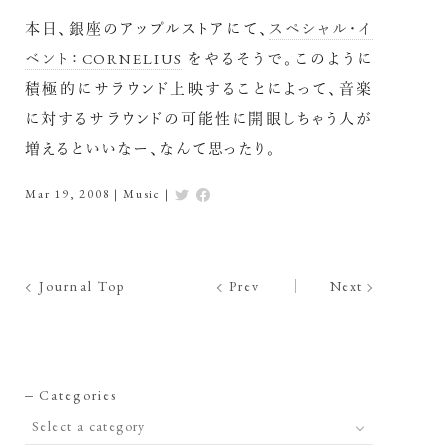
本日、銀座のアップルストアにて、
スペシャル・イ
ベント：CORNELIUS
をやるそうで。このように
積極的にサラウンド上映することによって、音楽
に対するサラウンドの可能性に開眼しちゃう人が
増えるといいなー、なんて思ったり。
Mar 19, 2008
|
Music
|
Journal Top
Prev
Next
Categories