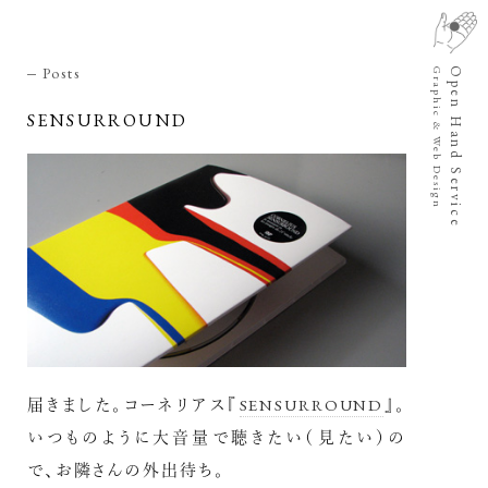
Posts
Open Hand Service
Graphic & Web Design
SENSURROUND
届きました。コーネリアス『
SENSURROUND
』。
いつものように大音量で聴きたい（見たい）の
で、お隣さんの外出待ち。