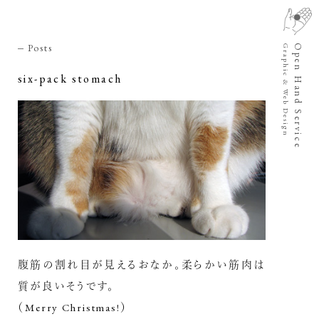
Posts
Open Hand Service
Graphic & Web Design
six-pack stomach
腹筋の割れ目が見えるおなか。柔らかい筋肉は
質が良いそうです。
（Merry Christmas!）