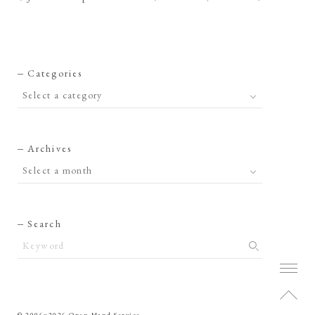
Categories
Archives
Search
© 2006‒2026 Open Hand Service