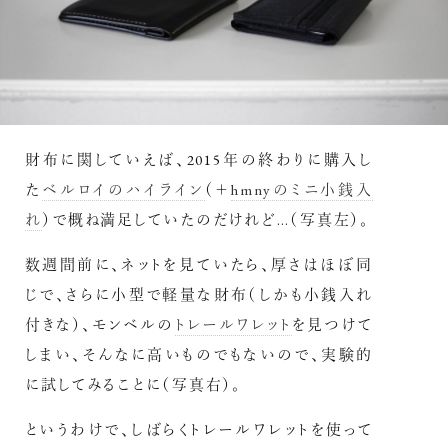
財布に関していえば、2015年の終わりに購入し
た
ベルロイのハイライン
（＋
hmnyのミニ小銭入
れ
）で概ね満足していたのだけれど…（写真左）。
数週間前に、ネットを見ていたら、厚さはほぼ同
じで、さらに小型で軽量な財布（しかも小銭入れ
付きな）、モンベルの
トレールワレット
を見つけて
しまい、そんなに高いものでもないので、実験的
に試してみることに（写真右）。
というわけで、しばらくトレールワレットを使って