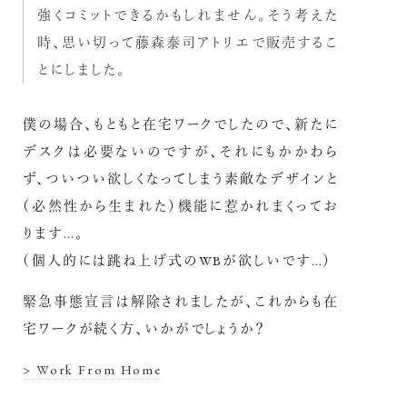
強くコミットできるかもしれません。そう考えた
時、思い切って藤森泰司アトリエで販売するこ
とにしました。
僕の場合、もともと在宅ワークでしたので、新たに
デスクは必要ないのですが、それにもかかわら
ず、ついつい欲しくなってしまう素敵なデザインと
（必然性から生まれた）機能に惹かれまくってお
ります…。
（個人的には跳ね上げ式のWBが欲しいです…）
緊急事態宣言は解除されましたが、これからも在
宅ワークが続く方、いかがでしょうか？
> Work From Home