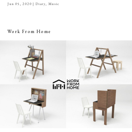
Jun 05, 2020
|
Diary
,
Music
Work From Home