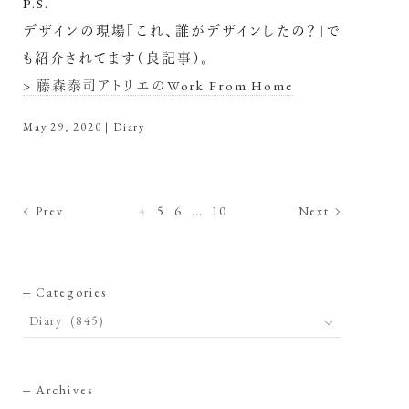
P.S.
デザインの現場「これ、誰がデザインしたの？」で
も紹介されてます（良記事）。
> 藤森泰司アトリエのWork From Home
May 29, 2020
|
Diary
Prev
4
5
6
10
Next
Categories
Archives