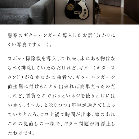
懸案のギターハンガーを導入したお話（分かりに
くい写真ですが…）。
ロボット掃除機を導入して以来、床にある物はな
るべく排除していたのだけれど、ギター（ギタース
タンド）がなかなかの曲者で、ギターハンガーを
直接壁に付けることが出来れば簡単だったのだ
けれど、賃貸なのでぶっといネジを使うわけには
いかず、う〜ん、と唸りつつ1年半が過ぎてしまっ
ていたところ、コロナ禍で時間が出来、家のあれ
これの見直しの一環で、ギター問題が再浮上し
たわけです。