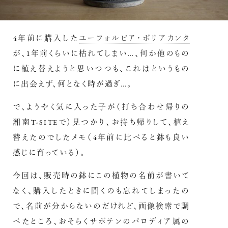
4年前に購入した
ユーフォルビア・ポリアカンタ
が、1年前くらいに枯れてしまい…、何か他のもの
に植え替えようと思いつつも、これはというもの
に出会えず、何となく時が過ぎ…。
で、ようやく気に入った子が（打ち合わせ帰りの
湘南T-SITEで）見つかり、お持ち帰りして、植え
替えたのでしたメモ（4年前に比べると鉢も良い
感じに育っている）。
今回は、販売時の鉢にこの植物の名前が書いて
なく、購入したときに聞くのも忘れてしまったの
で、名前が分からないのだけれど、画像検索で調
べたところ、おそらくサボテンのパロディア属の