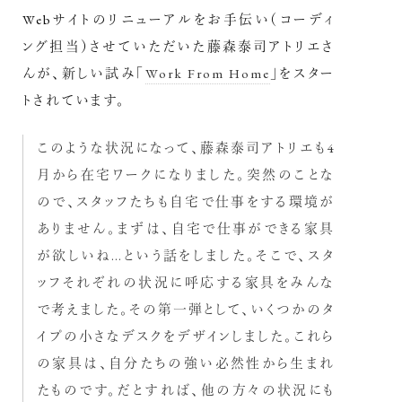
Webサイトのリニューアルをお手伝い（コーディ
ング担当）させていただいた藤森泰司アトリエさ
んが、新しい試み「
Work From Home
」をスター
トされています。
このような状況になって、藤森泰司アトリエも4
月から在宅ワークになりました。突然のことな
ので、スタッフたちも自宅で仕事をする環境が
ありません。まずは、自宅で仕事ができる家具
が欲しいね…という話をしました。そこで、スタ
ッフそれぞれの状況に呼応する家具をみんな
で考えました。その第一弾として、いくつかのタ
イプの小さなデスクをデザインしました。これら
の家具は、自分たちの強い必然性から生まれ
たものです。だとすれば、他の方々の状況にも