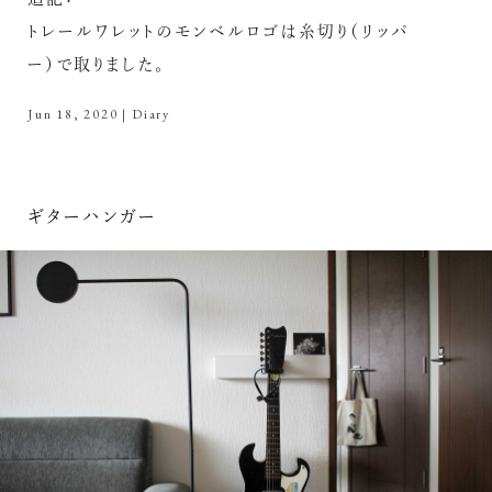
トレールワレットのモンベルロゴは糸切り（リッパ
ー）で取りました。
Jun 18, 2020
|
Diary
ギターハンガー