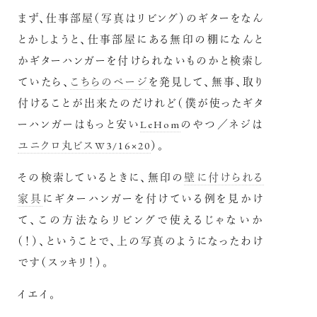
まず、仕事部屋（写真はリビング）のギターをなん
とかしようと、仕事部屋にある無印の棚になんと
かギターハンガーを付けられないものかと検索し
ていたら、
こちらのページ
を発見して、無事、取り
付けることが出来たのだけれど（僕が使ったギタ
ーハンガーはもっと安い
LeHom
のやつ／ネジは
ユニクロ丸ビスW3/16×20
）。
その検索しているときに、無印の
壁に付けられる
家具
にギターハンガーを付けている例を見かけ
て、この方法ならリビングで使えるじゃないか
（！）、ということで、上の写真のようになったわけ
です（スッキリ！）。
イエイ。