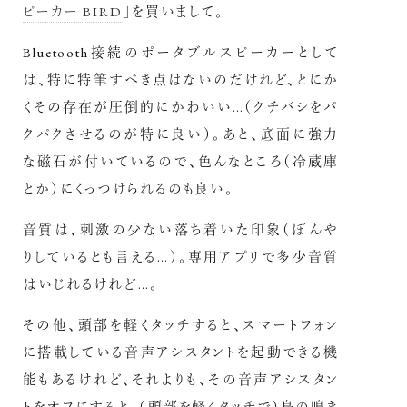
ピーカー BIRD
」を買いまして。
Bluetooth接続のポータブルスピーカーとして
は、特に特筆すべき点はないのだけれど、とにか
くその存在が圧倒的にかわいい…（クチバシをパ
クパクさせるのが特に良い）。あと、底面に強力
な磁石が付いているので、色んなところ（冷蔵庫
とか）にくっつけられるのも良い。
音質は、刺激の少ない落ち着いた印象（ぼんや
りしているとも言える…）。専用アプリで多少音質
はいじれるけれど…。
その他、頭部を軽くタッチすると、スマートフォン
に搭載している音声アシスタントを起動できる機
能もあるけれど、それよりも、その音声アシスタン
トをオフにすると、（頭部を軽くタッチで）鳥の鳴き