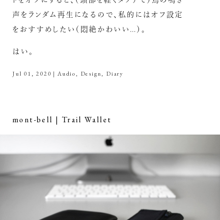
声をランダム再生になるので、私的にはオフ設定
をおすすめしたい（悶絶かわいい…）。
はい。
Jul 01, 2020
|
Audio
,
Design
,
Diary
mont-bell | Trail Wallet