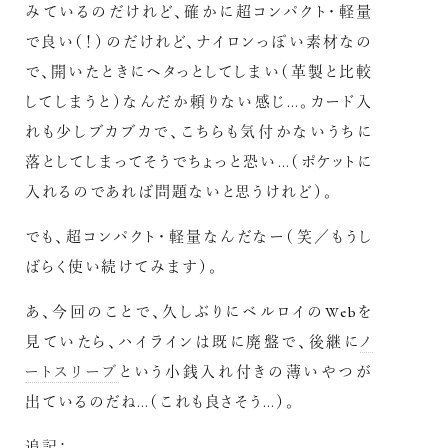
みているのだけれど、確かに超コンパクト・軽量
で良い（！）のだけれど、ナイロンっぽい素材なの
で、開いたときにヘタっとしてしまい（革製と比較
してしまうと）なんだか頼りない感じ…。カード入
れも少しブカブカで、こちらも気付かないうちに
落としてしまってそうでちょっと恐い…（ポケットに
入れるのであれば問題ないと思うけれど）。
でも、超コンパクト・軽量なんだなー（笑／もうし
ばらく使い続けてみます）。
あ、今回のことで、久しぶりにベルロイのWebを
見ていたら、ハイラインは既に廃盤で、後継に
ノ
ートスリーブ
という小銭入れ付きの薄いやつが
出ているのだね…（これも良さそう…）。
追記：