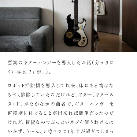
懸案のギターハンガーを導入したお話（分かりに
くい写真ですが…）。
ロボット掃除機を導入して以来、床にある物はな
るべく排除していたのだけれど、ギター（ギタース
タンド）がなかなかの曲者で、ギターハンガーを
直接壁に付けることが出来れば簡単だったのだ
けれど、賃貸なのでぶっといネジを使うわけには
いかず、う〜ん、と唸りつつ1年半が過ぎてしまっ