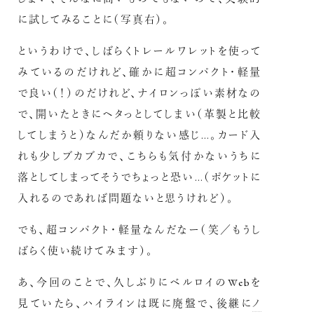
に試してみることに（写真右）。
というわけで、しばらくトレールワレットを使って
みているのだけれど、確かに超コンパクト・軽量
で良い（！）のだけれど、ナイロンっぽい素材なの
で、開いたときにヘタっとしてしまい（革製と比較
してしまうと）なんだか頼りない感じ…。カード入
れも少しブカブカで、こちらも気付かないうちに
落としてしまってそうでちょっと恐い…（ポケットに
入れるのであれば問題ないと思うけれど）。
でも、超コンパクト・軽量なんだなー（笑／もうし
ばらく使い続けてみます）。
あ、今回のことで、久しぶりにベルロイのWebを
見ていたら、ハイラインは既に廃盤で、後継に
ノ