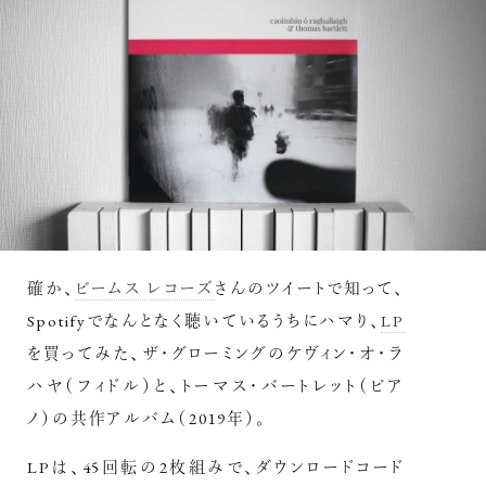
確か、
ビームス レコーズ
さんのツイートで知って、
Spotifyでなんとなく聴いているうちにハマり、
LP
を買ってみた、ザ・グローミングのケヴィン・オ・ラ
ハヤ（フィドル）と、トーマス・バートレット（ピア
ノ）の共作アルバム（2019年）。
LPは、45回転の2枚組みで、ダウンロードコード