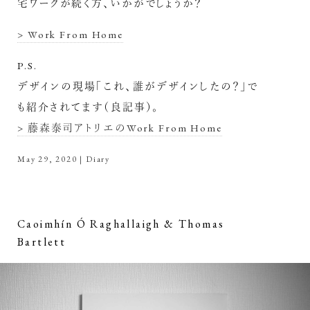
宅ワークが続く方、いかがでしょうか？
> Work From Home
P.S.
デザインの現場「これ、誰がデザインしたの？」で
も紹介されてます（良記事）。
> 藤森泰司アトリエのWork From Home
May 29, 2020
|
Diary
Caoimhín Ó Raghallaigh & Thomas
Bartlett