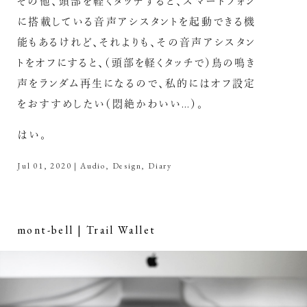
その他、頭部を軽くタッチすると、スマートフォン
に搭載している音声アシスタントを起動できる機
能もあるけれど、それよりも、その音声アシスタン
トをオフにすると、（頭部を軽くタッチで）鳥の鳴き
声をランダム再生になるので、私的にはオフ設定
をおすすめしたい（悶絶かわいい…）。
はい。
Jul 01, 2020
|
Audio
,
Design
,
Diary
mont-bell | Trail Wallet