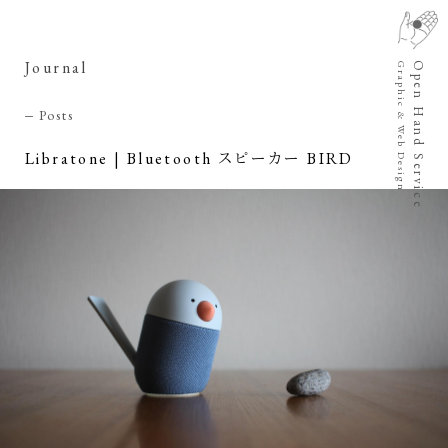
Journal
Open Hand Service
Graphic & Web Design
Posts
Libratone | Bluetooth スピーカー BIRD