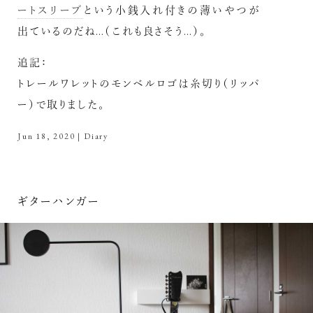
ートスリーブ
という小銭入れ付きの薄いやつが
出ているのだね…（これも良さそう…）。
追記：
トレールワレットのモンベルロゴは糸切り（リッパ
ー）で取りました。
Jun 18, 2020
|
Diary
ギターハンガー