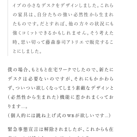
イプの小さなデスクをデザインしました。これら
の家具は、自分たちの強い必然性から生まれ
たものです。だとすれば、他の方々の状況にも
強くコミットできるかもしれません。そう考えた
時、思い切って藤森泰司アトリエで販売するこ
とにしました。
僕の場合、もともと在宅ワークでしたので、新たに
デスクは必要ないのですが、それにもかかわら
ず、ついつい欲しくなってしまう素敵なデザインと
（必然性から生まれた）機能に惹かれまくってお
ります…。
（個人的には跳ね上げ式のWBが欲しいです…）
緊急事態宣言は解除されましたが、これからも在